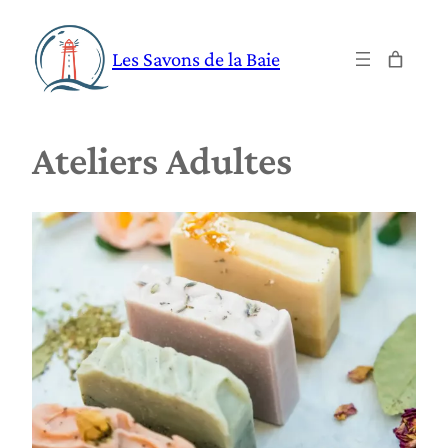
Aller
au
Les Savons de la Baie
contenu
Ateliers Adultes