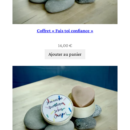
Coffret « Fais toi confiance »
14,00
€
Ajouter au panier