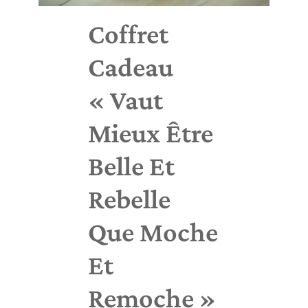
Coffret
Cadeau
« Vaut
Mieux Être
Belle Et
Rebelle
Que Moche
Et
Remoche »