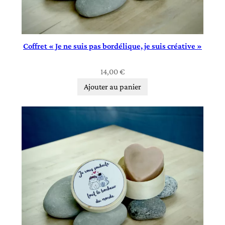
Coffret « Je ne suis pas bordélique, je suis créative »
14,00
€
Ajouter au panier