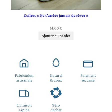
Coffret « Ne t’arrête jamais de rêver »
14,00
€
Ajouter au panier
Fabrication
Naturel
Paiement
artisanale
& doux
sécurisé
Livraison
Zéro
rapide
déchet