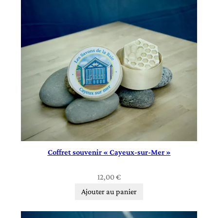
Coffret souvenir « Cayeux‑sur‑Mer »
12,00
€
Ajouter au panier