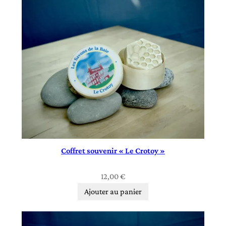
Coffret souvenir « Le Crotoy »
12,00
€
Ajouter au panier