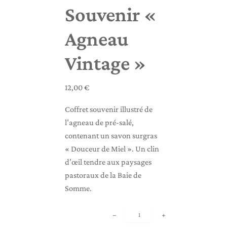
Souvenir «
Agneau
Vintage »
12,00
€
Coffret souvenir illustré de
l’agneau de pré‑salé,
contenant un savon surgras
« Douceur de Miel ». Un clin
d’œil tendre aux paysages
pastoraux de la Baie de
Somme.
q
−
+
u