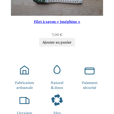
Filet à savon « Joséphine »
7,00
€
Ajouter au panier
Fabrication
Naturel
Paiement
artisanale
& doux
sécurisé
Livraison
Zéro