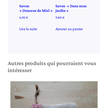
Savon
Savon « Dans mon
« Douceur de Miel »
Jardin »
6,90
€
9,80
€
Lire la suite
Ajouter au panier
Autres produits qui pourraient vous
intéresser