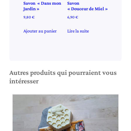
Savon « Dans mon
Savon
Jardin »
« Douceur de Miel »
9,80
€
6,90
€
Ajouter au panier
Lire la suite
Autres produits qui pourraient vous
intéresser