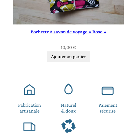
Pochette à savon de voyage « Rose »
10,00
€
Ajouter au panier
Fabrication
Naturel
Paiement
artisanale
& doux
sécurisé