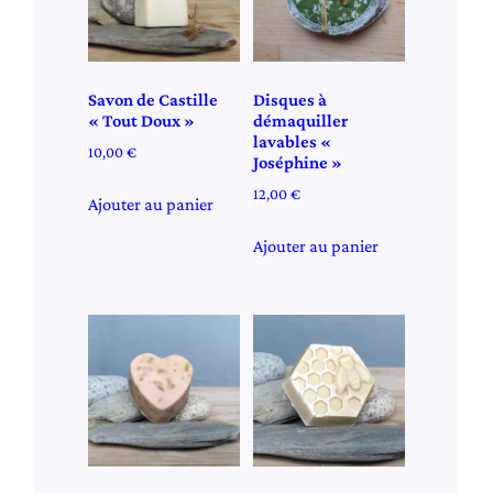
Savon de Castille
Disques à
« Tout Doux »
démaquiller
lavables «
10,00
€
Joséphine »
12,00
€
Ajouter au panier
Ajouter au panier